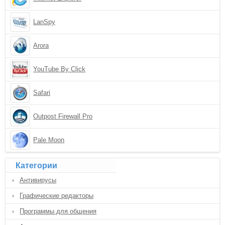
LanSpy
Arora
YouTube By Click
Safari
Outpost Firewall Pro
Pale Moon
Категории
Антивирусы
Графические редакторы
Программы для общения