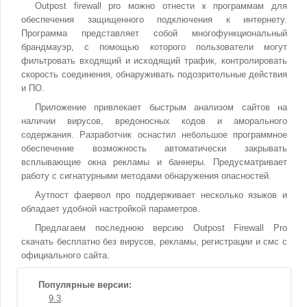
Outpost firewall pro можно отнести к программам для
обеспечения защищенного подключения к интернету.
Программа представляет собой многофункциональный
брандмауэр, с помощью которого пользователи могут
фильтровать входящий и исходящий трафик, контролировать
скорость соединения, обнаруживать подозрительные действия
и ПО.
Приложение привлекает быстрым анализом сайтов на
наличии вирусов, вредоносных кодов и аморального
содержания. Разработчик оснастил небольшое программное
обеспечение возможность автоматически закрывать
всплывающие окна рекламы и баннеры. Предусматривает
работу с сигнатурными методами обнаружения опасностей.
Аутпост фаервол про поддерживает несколько языков и
обладает удобной настройкой параметров.
Предлагаем последнюю версию Outpost Firewall Pro
скачать бесплатно без вирусов, рекламы, регистрации и смс с
официального сайта.
Популярные версии:
9.3