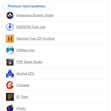
Новые программы
Ashampoo Burning Studio
DAEMON Tools Lite
Hamster Free ZIP Archiver
SRWare Iron
PHP Devel Studio
Alcohol 52%
CCleaner
IP Tools
iPhoto