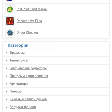
PDF Split and Merge
Recover My Files
Driver Checker
Категории
Браузеры
Антивирусы
Графические редакторы
Программы для общения
Архиваторы
Плееры
Образы и запись дисков
Загрузка файлов