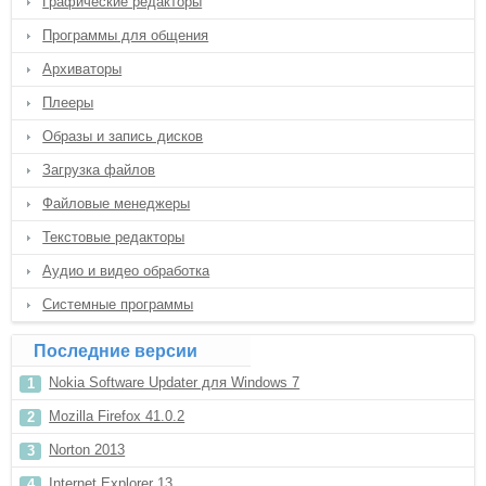
Графические редакторы
Программы для общения
Архиваторы
Плееры
Образы и запись дисков
Загрузка файлов
Файловые менеджеры
Текстовые редакторы
Аудио и видео обработка
Системные программы
Последние версии
Nokia Software Updater для Windows 7
Mozilla Firefox 41.0.2
Norton 2013
Internet Explorer 13