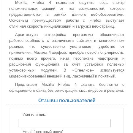
Mozilla Firefox 4 позволяет ощутить весь спектр
положительных эмоций от тех возможностей, которые
предоставляются в рамках данного веб-обозревателя.
Основным преимуществом работы с Firefox выступает
отличная скорость инициализации и загрузки веб-страниц.
Архитектура интерфейса программы обеспечивает
работоспособность с различными сайтами в многооконном
режиме, что существенно увеличивает удобство от
применения. Мазила Фаерфокс приобрел свою популярность,
помимо всего прочего, из-за перспектив надстройки и
расширения функционала за счет установки полезных
установочных модулей. В «Огнелисе» используется
модернизированный внешний вид, лаконичный и понятный.
Предлагаем Mozilla Firefox 4 скачать бесплатно с
официального сайта без регистрации, смс, вирусов и рекламы.
Отзывы пользователей
Имя или ник:
Email (почтовый ящик):