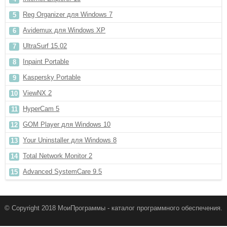
Reg Organizer для Windows 7
Avidemux для Windows XP
UltraSurf 15.02
Inpaint Portable
Kaspersky Portable
ViewNX 2
HyperCam 5
GOM Player для Windows 10
Your Uninstaller для Windows 8
Total Network Monitor 2
Advanced SystemCare 9.5
© Copyright 2018 МоиПрограммы - каталог программного обеспечения.