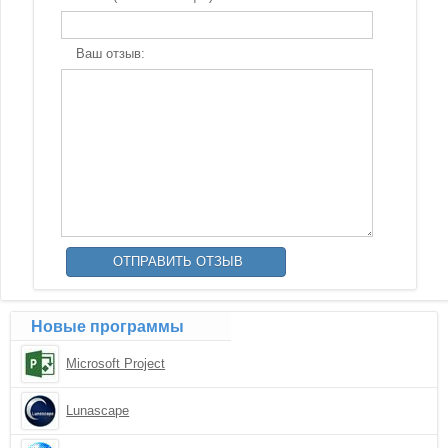
Ваш отзыв:
Новые программы
Microsoft Project
Lunascape