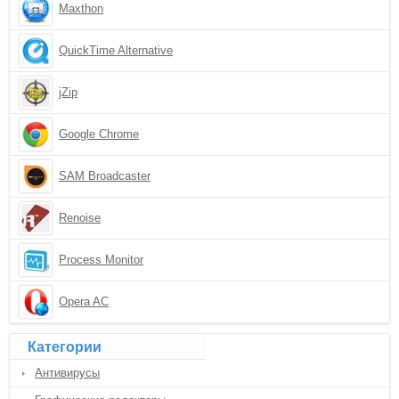
Maxthon
QuickTime Alternative
jZip
Google Chrome
SAM Broadcaster
Renoise
Process Monitor
Opera AC
Категории
Антивирусы