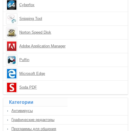
Cyberfox
Snipping Tool
Norton Speed Disk
Adobe Application Manager
Puffin
Microsoft Edge
Soda PDF
Категории
Антивирусы
Графические редакторы
Программы для общения