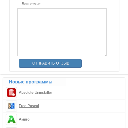
Ваш отзыв:
Новые программы
Absolute Uninstaller
Free Pascal
Амиго