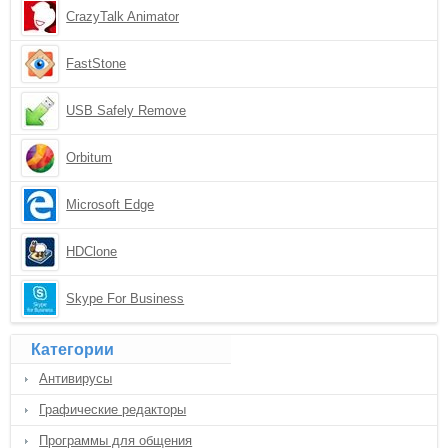
CrazyTalk Animator
FastStone
USB Safely Remove
Orbitum
Microsoft Edge
HDClone
Skype For Business
Категории
Антивирусы
Графические редакторы
Программы для общения