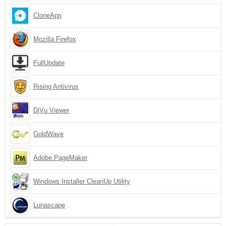
CloneApp
Mozilla Firefox
FullUpdate
Rising Antivirus
DjVu Viewer
GoldWave
Adobe PageMaker
Windows Installer CleanUp Utility
Lunascape