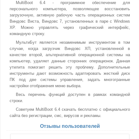
MultiBoot 6.4 - программное обеспечение для
персонального компьютера, позволяющее восстановить
загрузочную, активную рабочую часть операционных систем
Виндовс Виста, Виндовс 7, установленных в паре с Windows
XP. Можно управлять через графический интерфейс,
командную строку.
МультиБут является незаменимым инструментом в том
случае, когда загрузчик Виндовс ХП, установленной в
качестве второй, альтернативной операционной системы на
компьютер, удаляет данные сторонних операционок. Данная
утилита помогает решить эту проблему. Дополнительные
инструменты дают возможность адаптировать жесткий диск
ПК под две системы управления, задать многогранные
настройки отображения меню выбора.
Весь перечень функций доступен в рамках командной
строки.
Советуем MultiBoot 6.4 скачать бесплатно с официального
сайта без регистрации, смс, вирусов и рекламы.
Отзывы пользователей