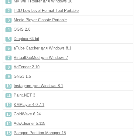
My WIFI Router для Windows 10
HDD Low Level Format Tool Portable
Media Player Classic Portable
QGIS 2.8
Dropbox 64 bit
aTube Catcher для Windows 8.1
VirtualDubMod для Windows 7
AdFender 2.10
GNS3 1.5
Instagram для Windows 8.1
Paint.NET 3
KMPlayer 4.0.7.1
GoldWave 6.24
AdwCleaner 5.115
Paragon Partition Manager 15