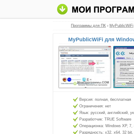
Программы для ПК
›
MyPublicWiFi
MyPublicWiFi для Windo
Версия: полная, бесплатная
Ограничения: нет
Язык: русский, английский, у
Разработчик: TRUE Software
Операционка: Windows XP, 7, 8
Разрядность: x32, x64, 32 bit, 