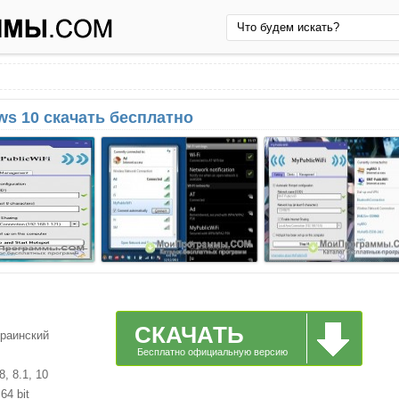
ws 10 скачать бесплатно
СКАЧАТЬ
краинский
Бесплатно официальную версию
, 8.1, 10
64 bit