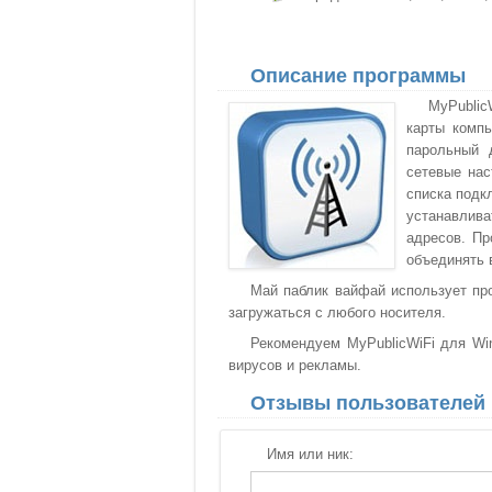
Описание программы
MyPublic
карты комп
парольный 
сетевые нас
списка подк
устанавлив
адресов. Пр
объединять 
Май паблик вайфай использует пр
загружаться с любого носителя.
Рекомендуем MyPublicWiFi для Win
вирусов и рекламы.
Отзывы пользователей
Имя или ник: