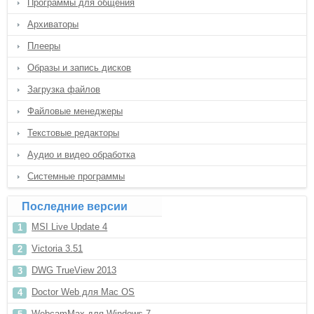
Программы для общения
Архиваторы
Плееры
Образы и запись дисков
Загрузка файлов
Файловые менеджеры
Текстовые редакторы
Аудио и видео обработка
Системные программы
Последние версии
MSI Live Update 4
Victoria 3.51
DWG TrueView 2013
Doctor Web для Mac OS
WebcamMax для Windows 7