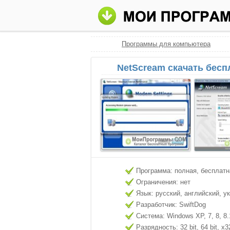
Программы для компьютера
NetScream скачать бесп
Программа: полная, бесплатн
Ограничения: нет
Язык: русский, английский, у
Разработчик: SwiftDog
Система: Windows XP, 7, 8, 8.
Разрядность: 32 bit, 64 bit, x3