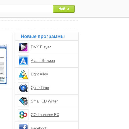
Новые программы
DivX Player
Avant Browser
Light Alloy
QuickTime
Small CD Writer
GO Launcher EX
Facebook