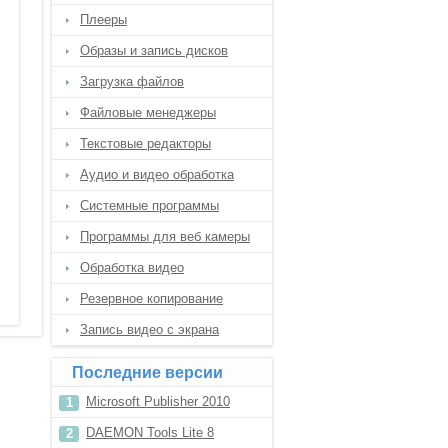
Плееры
Образы и запись дисков
Загрузка файлов
Файловые менеджеры
Текстовые редакторы
Аудио и видео обработка
Системные программы
Программы для веб камеры
Обработка видео
Резервное копирование
Запись видео с экрана
Последние версии
Microsoft Publisher 2010
DAEMON Tools Lite 8