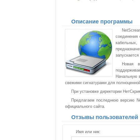
Описание программы
NetScrea
соединения 
кабельных,
предназнач
запускается
Новая в
поддерживае
Начальную в
свежими сигнатурами для полноценной
При установке директории НетСкри
Предлагаем последнюю версию Net
официального сайта.
Отзывы пользователей
Имя или ник: