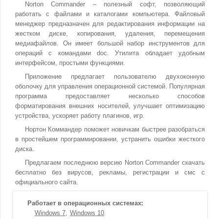
Norton Commander – полезный софт, позволяющий
работать с файлами и каталогами компьютера. Файловый
менеджер предназначен для редактирования информации на
жестком диске, копирования, удаления, перемещения
медиафайлов. Он имеет большой набор инструментов для
операций с командами doc. Утилита обладает удобным
интерфейсом, простыми функциями.
Приложение предлагает пользователю двухоконную
оболочку для управления операционной системой. Популярная
программа предоставляет несколько способов
форматирования внешних носителей, улучшает оптимизацию
устройства, ускоряет работу плагинов, игр.
Нортон Коммандер поможет новичкам быстрее разобраться
в простейшем программировании, устранить ошибки жесткого
диска.
Предлагаем последнюю версию Norton Commander скачать
бесплатно без вирусов, рекламы, регистрации и смс с
официального сайта.
Работает в операционных системах:
Windows 7
Windows 10