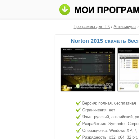
Программы для ПК
›
Антивирусы
Norton 2015 скачать бес
Версия: полная, бесплатная
Ограничения: нет
Язык: русский, английский, у
Разработчик: Symantec Corpor
Операционка: Windows XP, 7, 8
Разрядность: x32, x64, 32 bit, 