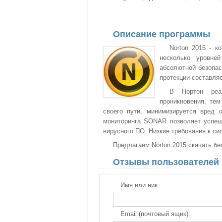
Описание программы
Norton 2015 - к
несколько уровне
абсолютной безопас
протекции составляе
В Нортон реа
проникновения, те
своего пути, минимизируется вред 
мониторинга SONAR позволяет успеш
вирусного ПО. Низкие требования к си
Предлагаем Norton 2015 скачать бе
Отзывы пользователей
Имя или ник:
Email (почтовый ящик):