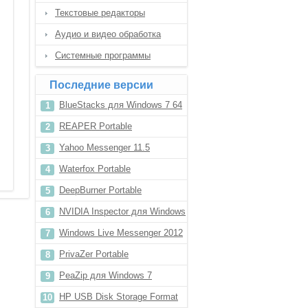
Текстовые редакторы
Аудио и видео обработка
Системные программы
Последние версии
BlueStacks для Windows 7 64
bit
REAPER Portable
Yahoo Messenger 11.5
Waterfox Portable
DeepBurner Portable
NVIDIA Inspector для Windows
7
Windows Live Messenger 2012
PrivaZer Portable
PeaZip для Windows 7
HP USB Disk Storage Format