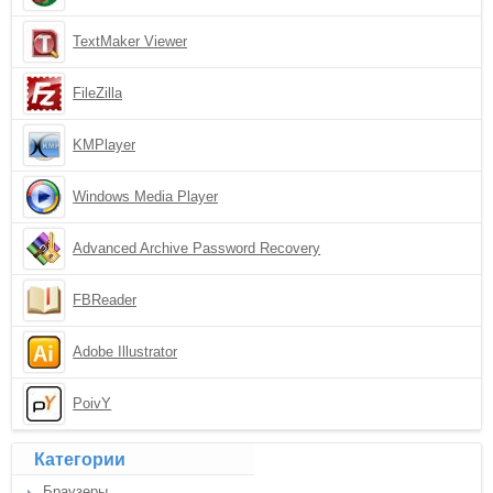
TextMaker Viewer
FileZilla
KMPlayer
Windows Media Player
Advanced Archive Password Recovery
FBReader
Adobe Illustrator
PoivY
Категории
Браузеры