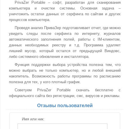
PrivaZer Portable – софт, разработан для сканирования
компьютера и очистки системы. Основная задача –
уничтожить остатки данных от серфинга по сайтам и других
процессов компьютера.
Проведя анализ ПриваЗер подготавливает отчет, где можно
увидеть следы после серфинга по интернету, журналов
автоматического заполнения полей, работы с IM-клиентом,
данных необходимых реестру и т.д. Программа удаляет
лишний мусор, который остался от предыдущей Виндовс,
либо системного обновления и инсталлятора.
Функция поддержки выбора устройства полезна тем, что
можно выбрать не только компьютер, но и любой внешний
накопитель. Возможность работы программы по расписанию
полезна для тех, у кого плотный график.
Советуем PrivaZer Portable скачать бесплатно с
официального сайта без регистрации, смс, вирусов и рекламы.
Отзывы пользователей
Имя или ник: