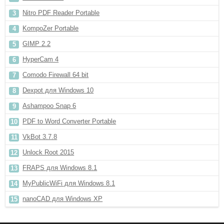
Nitro PDF Reader Portable
KompoZer Portable
GIMP 2.2
HyperCam 4
Comodo Firewall 64 bit
Dexpot для Windows 10
Ashampoo Snap 6
PDF to Word Converter Portable
VkBot 3.7.8
Unlock Root 2015
FRAPS для Windows 8.1
MyPublicWiFi для Windows 8.1
nanoCAD для Windows XP