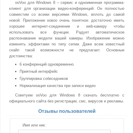
ooVoo для Windows 8 – сервис и одноименная программа-
клиент для организации видео-конференций. Он полностью
совместим со всеми версиями Windows, вплоть до самой
новой. Приложение оовоо очень понятное: достаточно иметь
хорошее интернет-соединение и web-камеру чтобы
использовать все функции. Радует автоматическое
распознавание модели вашей камеры. Изображение можно
изменять эффектами по типу сепии. Даже всем известный
скайп такой возможности не предлагает. Основные
достоинства:
6 конференций одновременно
Приятный интерфейс
Группировка собеседников
Нормализация качества при записи видео
Советуем ooVoo для Windows 8 скачать бесплатно с
официального сайта без регистрации, смс, вирусов и рекламы.
Отзывы пользователей
Имя или ник: