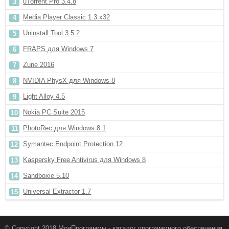
uTorrent Pro 3.4.8
Media Player Classic 1.3 x32
Uninstall Tool 3.5.2
FRAPS для Windows 7
Zune 2016
NVIDIA PhysX для Windows 8
Light Alloy 4.5
Nokia PC Suite 2015
PhotoRec для Windows 8.1
Symantec Endpoint Protection 12
Kaspersky Free Antivirus для Windows 8
Sandboxie 5.10
Universal Extractor 1.7
© Copyright 2018 МоиПрограммы - каталог программного обеспечения.