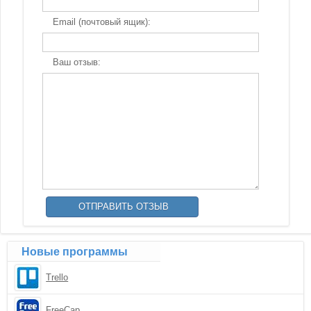
Email (почтовый ящик):
Ваш отзыв:
Новые программы
Trello
FreeCap