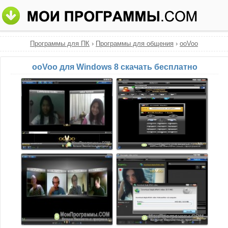
Программы для ПК
›
Программы для общения
›
ooVoo
ooVoo для Windows 8 скачать бесплатно