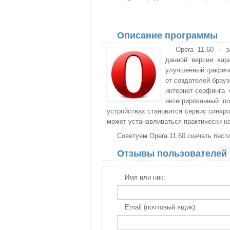
Описание программы
Opera 11.60 – 
данной версии хар
улучшенный графиче
от создателей брауз
интернет-серфинга
интегрированный п
устройствах становится сервис синхро
может устанавливаться практически н
Советуем Opera 11.60 скачать бесп
Отзывы пользователей
Имя или ник:
Email (почтовый ящик):