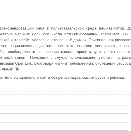
зарекомендовавший себя в пользовательской среде веб-навигатор. Д
актерно наличие большого числа оптимизированных элементов, как 
ский интерфейс, усовершенствованный движок. Оригинальная разработ
ера - опция акселерации Turbo, все также позволяет увеличивать скорос
 без необходимости расширения канала, присутствуют ленты новосте
очтовый клиент. Полезным в случае использования утилиты на разн
низации Oper Link. Благодаря низким требованиям к системным ресурса
а любой ПК.
латно с официального сайта без регистрации, смс, вирусов и рекламы.