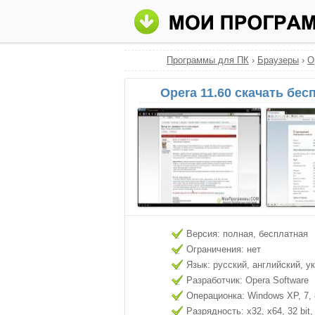
Программы для ПК
›
Браузеры
›
O
Opera 11.60 скачать бес
Версия: полная, бесплатная
Ограничения: нет
Язык: русский, английский, у
Разработчик: Opera Software
Операционка: Windows XP, 7, 8
Разрядность: x32, x64, 32 bit, 