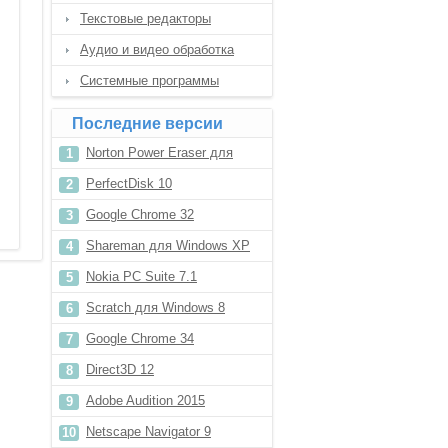
Текстовые редакторы
Аудио и видео обработка
Системные программы
Последние версии
Norton Power Eraser для
Windows 7
PerfectDisk 10
Google Chrome 32
Shareman для Windows XP
Nokia PC Suite 7.1
Scratch для Windows 8
Google Chrome 34
Direct3D 12
Adobe Audition 2015
Netscape Navigator 9