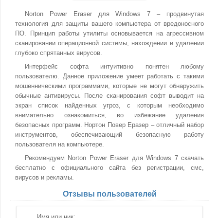
Norton Power Eraser для Windows 7 – продвинутая
технология для защиты вашего компьютера от вредоносного
ПО. Принцип работы утилиты основывается на агрессивном
сканировании операционной системы, нахождении и удалении
глубоко спрятанных вирусов.
Интерфейс софта интуитивно понятен любому
пользователю. Данное приложение умеет работать с такими
мошенническими программами, которые не могут обнаружить
обычные антивирусы. После сканирования софт выводит на
экран список найденных угроз, с которым необходимо
внимательно ознакомиться, во избежание удаления
безопасных программ. Нортон Повер Еразер – отличный набор
инструментов, обеспечивающий безопасную работу
пользователя на компьютере.
Рекомендуем Norton Power Eraser для Windows 7 скачать
бесплатно с официального сайта без регистрации, смс,
вирусов и рекламы.
Отзывы пользователей
Имя или ник: