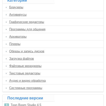
Категории
Браузеры
Антивирусы
Графические редакторы
Программы для общения
Архиваторы
Плееры
Образы и запись дисков
Загрузка файлов
Файловые менеджеры
Текстовые редакторы
Аудио и видео обработка
Системные программы
Последние версии
Toon Boom Studio 4.5