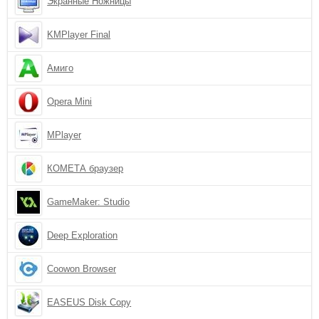
Экранные Ножницы
KMPlayer Final
Амиго
Opera Mini
MPlayer
КОМЕТА браузер
GameMaker: Studio
Deep Exploration
Coowon Browser
EASEUS Disk Copy