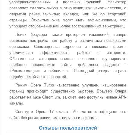
усовершенствованных и полезных функций. Навигатор
позволяет сделать выбор в отношении, как начать сессию, с
открытия ранее закрытых вкладок, или же со стартовой
страницы. Открытые окна могут быть зафиксированы, что
упрощает отображение наиболее востребованных веб-страниц.
Поиск браузера также претерпел изменений, теперь
возможна настройка под работу с различными поисковыми
сервисами. Совмещенная адресная и поисковая формы
увеличивают эффективность работы в интернете.
Обновленная «экспресс-панель» позволяет группировать
наиболее посещаемые сайты, добавлены разделы –
«Рекомендации» и «Копилка». Последний раздел играет
подобие некой ленты новостей.
Режим Opera Turbo качественно улучшен, кэширование
страниц происходит существенно быстрее. Браузер Опера
работает на базе Chromium, за счет чего доступны новые API-
каналы.
Советуем Opera 17 скачать бесплатно с официального
сайта без регистрации, смс, вирусов и рекламы.
Отзывы пользователей