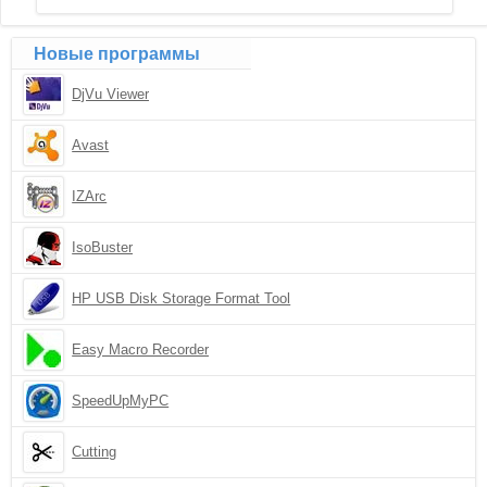
Новые программы
DjVu Viewer
Avast
IZArc
IsoBuster
HP USB Disk Storage Format Tool
Easy Macro Recorder
SpeedUpMyPC
Cutting