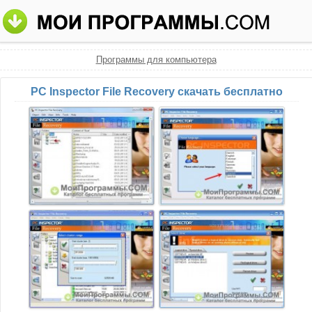
Программы для компьютера
PC Inspector File Recovery скачать бесплатно