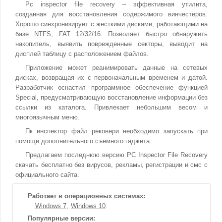
Pc inspector file recovery – эффективная утилита,
созданная для восстановления содержимого винчестеров.
Хорошо синхронизирует с жесткими дисками, работающими на
базе NTFS, FAT 12/32/16. Позволяет быстро обнаружить
накопитель, выявить поврежденные секторы, выводит на
дисплей таблицу с расположением файлов.
Приложение может реанимировать данные на сетевых
дисках, возвращая их с первоначальным временем и датой.
Разработчик оснастил программное обеспечение функцией
Special, предусматривающую восстановление информации без
ссылки из каталога. Привлекает небольшим весом и
многоязычным меню.
Пк инспектор файл рековери необходимо запускать при
помощи дополнительного съемного гаджета.
Предлагаем последнюю версию PC Inspector File Recovery
скачать бесплатно без вирусов, рекламы, регистрации и смс с
официального сайта.
Работает в операционных системах:
Windows 7
Windows 10
Популярные версии: