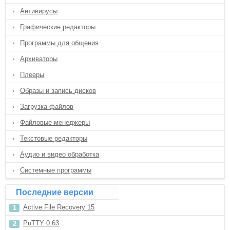
Антивирусы
Графические редакторы
Программы для общения
Архиваторы
Плееры
Образы и запись дисков
Загрузка файлов
Файловые менеджеры
Текстовые редакторы
Аудио и видео обработка
Системные программы
Последние версии
Active File Recovery 15
PuTTY 0.63