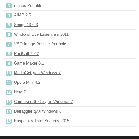
iTunes Portable
AIMP 2.5
Snagit 13.0.3
Windows Live Essentials 2011
VSO Image Resizer Portable
RaidCall 7.2.2
Game Maker 8.1
MediaGet для Windows 7
Opera Mini 4.2
Nero 7
Camtasia Studio для Windows 7
Defraggler для Windows 8
Kaspersky Total Security 2015