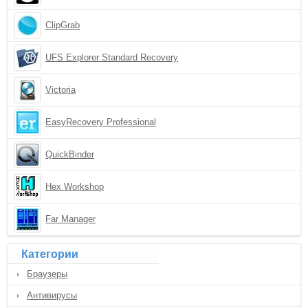
ClipGrab
UFS Explorer Standard Recovery
Victoria
EasyRecovery Professional
QuickBinder
Hex Workshop
Far Manager
Категории
Браузеры
Антивирусы