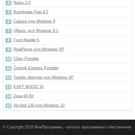
Rufus 2.4
BurnAware Free 8.5
Cubase для Windows 8
QBasic для Windows 8.1
Foxit Reader 6
RealPlayer для Windows XP
CDex Portable
Outlook Express Portable
Yandex браузер для Windows XP
ESET NOD32 10
Zona 64 Bit
Alcohol 120 для Windows 10
© Copyright 2018 МоиПрограммы - каталог программного обеспечения.