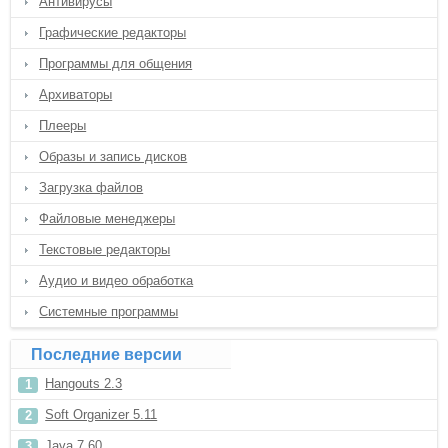
Антивирусы
Графические редакторы
Программы для общения
Архиваторы
Плееры
Образы и запись дисков
Загрузка файлов
Файловые менеджеры
Текстовые редакторы
Аудио и видео обработка
Системные программы
Последние версии
Hangouts 2.3
Soft Organizer 5.11
Java 7.60