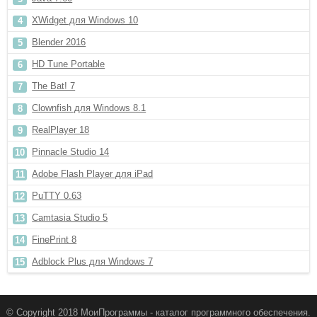
XWidget для Windows 10
Blender 2016
HD Tune Portable
The Bat! 7
Clownfish для Windows 8.1
RealPlayer 18
Pinnacle Studio 14
Adobe Flash Player для iPad
PuTTY 0.63
Camtasia Studio 5
FinePrint 8
Adblock Plus для Windows 7
© Copyright 2018 МоиПрограммы - каталог программного обеспечения.