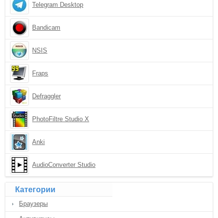
Telegram Desktop
Bandicam
NSIS
Fraps
Defraggler
PhotoFiltre Studio X
Anki
AudioConverter Studio
Категории
Браузеры