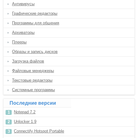
Антивирусы
Графические редакторы
Программы для общения
Архиваторы
Плееры
Образы и запись дисков
Загрузка файлов
Файловые менеджеры
Текстовые редакторы
Системные программы
Последние версии
Notepad 7.2
Unlocker 1.9
Connectify Hotspot Portable