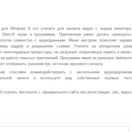
 для Windows 8 это утилита для захвата видео с экрана монитора
 DirectX играх и программах. Приложение умеет делать скриншоты
опоток совместно с аудиоданными. Меню настроек позволяет задава
азмер кадров и разрешение съемки. Утилита на аппаратном уров
т многоядерные процессоры, не загружает оперативную память и никак 
 на работе тяжелых приложений. Программа имеет встроенную библиоте
ет отображать значение fps, источник звукового сигнала.
ав способен взаимодействовать с несколькими аудиодорожкам
тельной записи и использует ряд собственных игровых тест
 скачать бесплатно с официального сайта без регистрации, смс, вирус