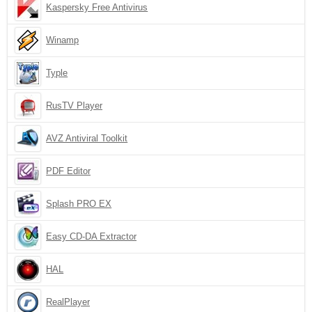
Kaspersky Free Antivirus
Winamp
Typle
RusTV Player
AVZ Antiviral Toolkit
PDF Editor
Splash PRO EX
Easy CD-DA Extractor
HAL
RealPlayer