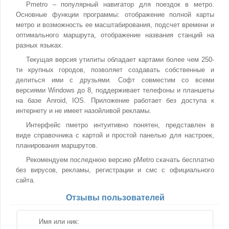
Pmetro – популярный навигатор для поездок в метро.
Основные функции программы: отображение полной карты
метро и возможность ее масштабирования, подсчет времени и
оптимального маршрута, отображение названия станций на
разных языках.
Текущая версия утилиты обладает картами более чем 250-
ти крупных городов, позволяет создавать собственные и
делиться ими с друзьями. Софт совместим со всеми
версиями Windows до 8, поддерживает телефоны и планшеты
на базе Anroid, IOS. Приложение работает без доступа к
интернету и не имеет назойливой рекламы.
Интерфейс пметро интуитивно понятен, представлен в
виде справочника с картой и простой панелью для настроек,
планирования маршрутов.
Рекомендуем последнюю версию pMetro скачать бесплатно
без вирусов, рекламы, регистрации и смс с официального
сайта.
Отзывы пользователей
Имя или ник: