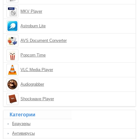
MKV Player
Astroburn Lite
AVS Document Converter
Popcorn Time
VLC Media Player
Audiograbber
Shockwave Player
Категории
Браузеры
Антивирусы