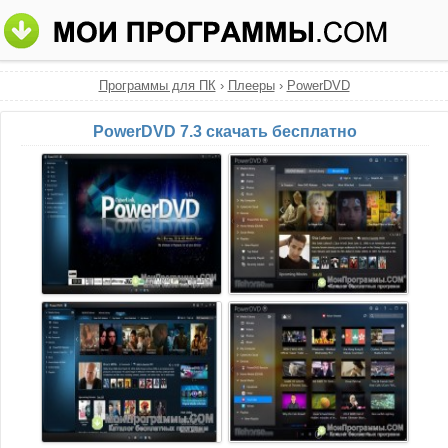
Программы для ПК
›
Плееры
›
PowerDVD
PowerDVD 7.3 скачать бесплатно