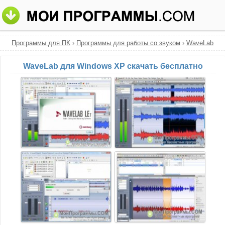
Программы для ПК
›
Программы для работы со звуком
›
WaveLab
WaveLab для Windows XP скачать бесплатно