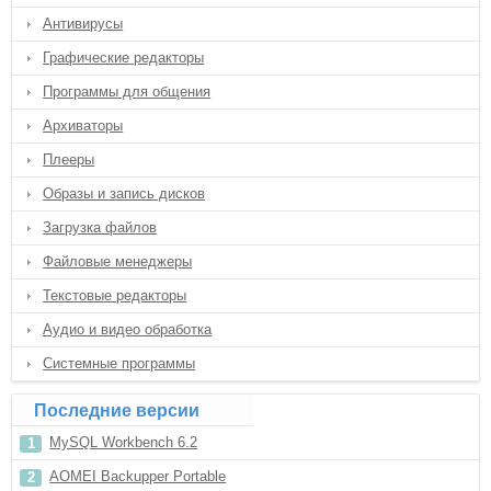
Антивирусы
Графические редакторы
Программы для общения
Архиваторы
Плееры
Образы и запись дисков
Загрузка файлов
Файловые менеджеры
Текстовые редакторы
Аудио и видео обработка
Системные программы
Последние версии
MySQL Workbench 6.2
AOMEI Backupper Portable