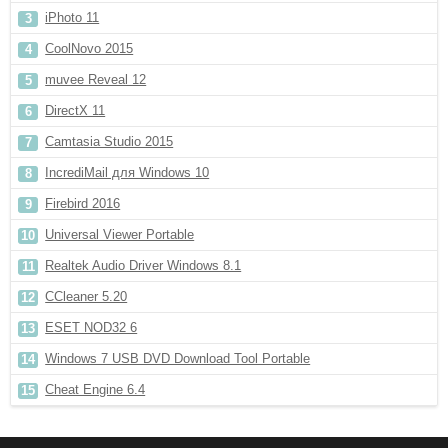
iPhoto 11
CoolNovo 2015
muvee Reveal 12
DirectX 11
Camtasia Studio 2015
IncrediMail для Windows 10
Firebird 2016
Universal Viewer Portable
Realtek Audio Driver Windows 8.1
CCleaner 5.20
ESET NOD32 6
Windows 7 USB DVD Download Tool Portable
Cheat Engine 6.4