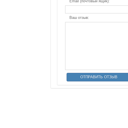
Email (почтовый ящик):
Ваш отзыв: