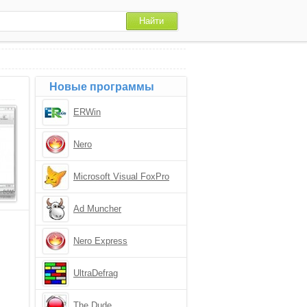
Новые программы
ERWin
Nero
Microsoft Visual FoxPro
Ad Muncher
Nero Express
UltraDefrag
The Dude