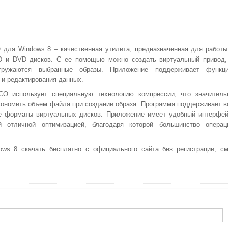
 для Windows 8 – качественная утилита, предназначенная для работы
D и DVD дисков. С ее помощью можно создать виртуальный привод,
гружаются выбранные образы. Приложение поддерживает функц
и редактирования данных.
СО использует специальную технологию компрессии, что значитель
кономить объем файла при создании образа. Программа поддерживает в
е форматы виртуальных дисков. Приложение имеет удобный интерфей
й отличной оптимизацией, благодаря которой большинство операц
ws 8 скачать бесплатно с официального сайта без регистрации, см