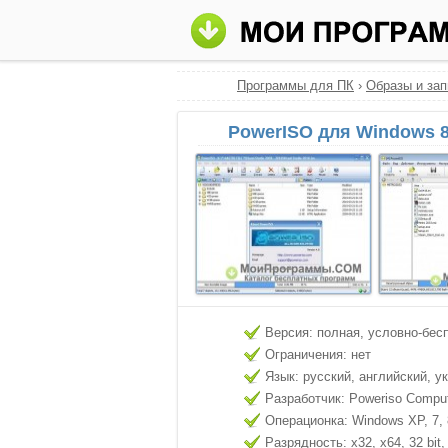
Программы для ПК
›
Образы и зап
PowerISO для Windows 8
Версия: полная, условно-бес
Ограничения: нет
Язык: русский, английский, у
Разработчик: Poweriso Computi
Операционка: Windows XP, 7, 8
Разрядность: x32, x64, 32 bit, 