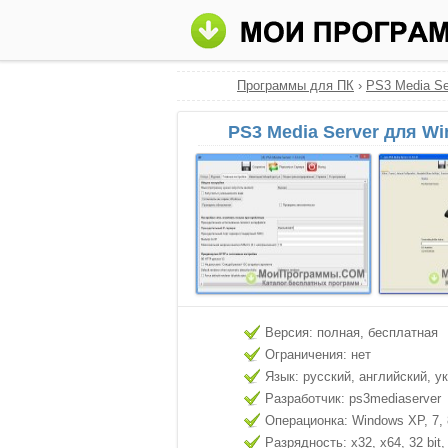
Программы для ПК
›
PS3 Media Se
PS3 Media Server для W
Версия: полная, бесплатная
Ограничения: нет
Язык: русский, английский, у
Разработчик: ps3mediaserver
Операционка: Windows XP, 7, 8
Разрядность: x32, x64, 32 bit, 