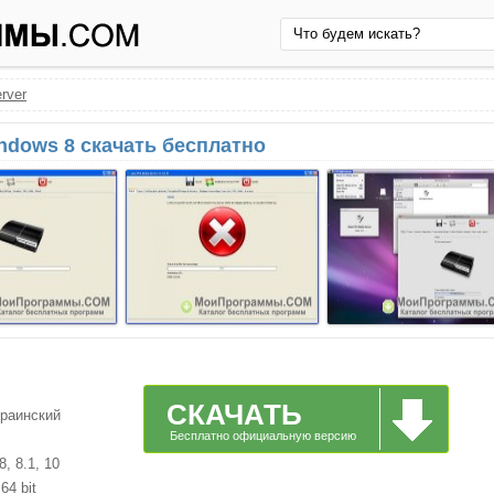
rver
indows 8 скачать бесплатно
СКАЧАТЬ
краинский
Бесплатно официальную версию
, 8.1, 10
64 bit