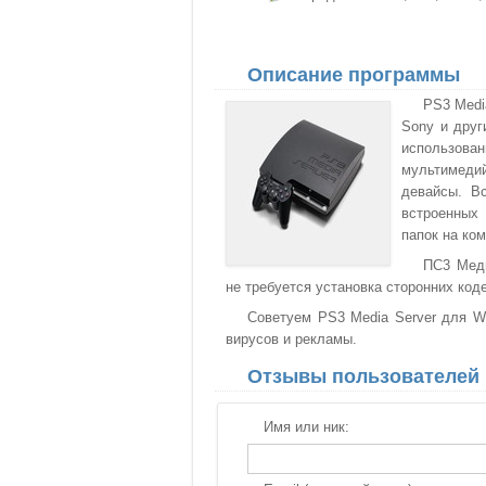
Описание программы
PS3 Medi
Sony и друг
использов
мультимеди
девайсы. В
встроенных
папок на ко
ПС3 Меди
не требуется установка сторонних код
Советуем PS3 Media Server для Wi
вирусов и рекламы.
Отзывы пользователей
Имя или ник: