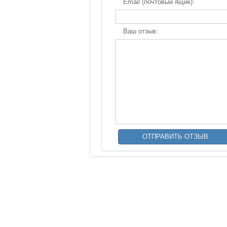
Email (почтовый ящик):
Ваш отзыв: