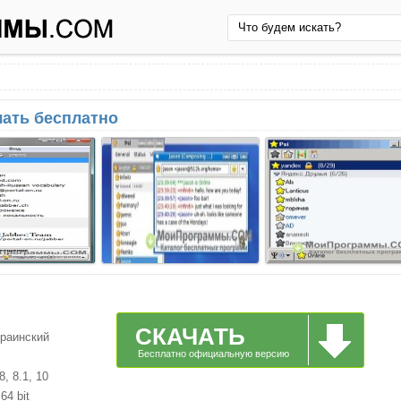
чать бесплатно
СКАЧАТЬ
краинский
Бесплатно официальную версию
, 8.1, 10
64 bit