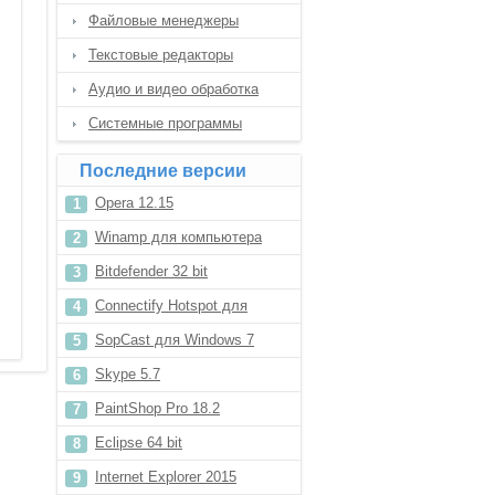
Файловые менеджеры
Текстовые редакторы
Аудио и видео обработка
Системные программы
Последние версии
Opera 12.15
Winamp для компьютера
Bitdefender 32 bit
Connectify Hotspot для
Windows 8
SopCast для Windows 7
Skype 5.7
PaintShop Pro 18.2
Eclipse 64 bit
Internet Explorer 2015