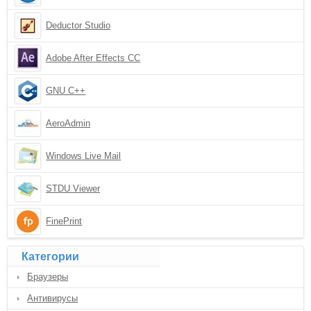
Deductor Studio
Adobe After Effects CC
GNU C++
AeroAdmin
Windows Live Mail
STDU Viewer
FinePrint
Категории
Браузеры
Антивирусы