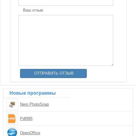
Ваш отзыв:
Новые программы
Nero PhotoSnap
Pdf995
OpenOffice