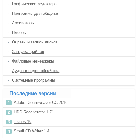
Графические редакторы
Программы для общения
Архиваторы
Плееры
Образы и запись дисков
Загрузка файлов
Файловые менеджеры
Аудио и видео обработка
Системные программы
Последние версии
Adobe Dreamweaver CC 2016
HDD Regenerator 1.71
iTunes 10
Small CD Writer 1.4