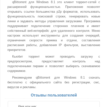
qBittorrent для Windows 8.1 это клиент торрент-сетей с
расширенной функциональностью. Приложение позволят
открывать ссылки большинства p2p форматов, использовать
функциональность поисковой строки, генерировать новые
линки и задавать методы управления загрузками. Программа
поддерживает подключение сторонних плагинов и имеет
собственный веб-интерфейс для удаленного контроля. Меню
настроек использует инструменты для создания очередей,
ограничения скорости приема и отдачи, составления
расписания работы, добавления IP фильтров, выставление
приоритетов.
Кьюбит торрент может проводить загрузку с
предпросмотром, предоставляет контроль над
подключенными пирами и позволяет выбирать скачиваемое
содержимое.
Рекомендуем qBittorrent для Windows 8.1 скачать
бесплатно с официального сайта без регистрации, смс,
вирусов и рекламы.
Отзывы пользователей
Имя или ник: