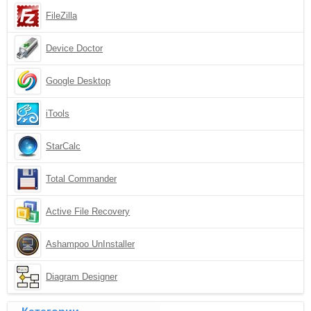
FileZilla
Device Doctor
Google Desktop
iTools
StarCalc
Total Commander
Active File Recovery
Ashampoo UnInstaller
Diagram Designer