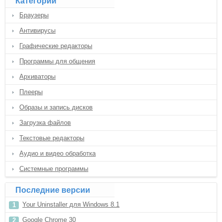
Категории
Браузеры
Антивирусы
Графические редакторы
Программы для общения
Архиваторы
Плееры
Образы и запись дисков
Загрузка файлов
Текстовые редакторы
Аудио и видео обработка
Системные программы
Последние версии
Your Uninstaller для Windows 8.1
Google Chrome 30