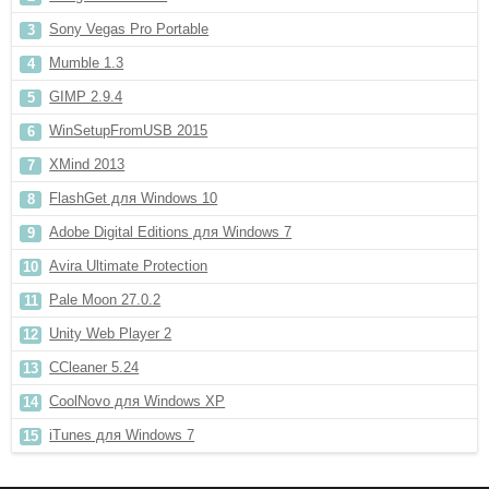
Sony Vegas Pro Portable
Mumble 1.3
GIMP 2.9.4
WinSetupFromUSB 2015
XMind 2013
FlashGet для Windows 10
Adobe Digital Editions для Windows 7
Avira Ultimate Protection
Pale Moon 27.0.2
Unity Web Player 2
CCleaner 5.24
CoolNovo для Windows XP
iTunes для Windows 7