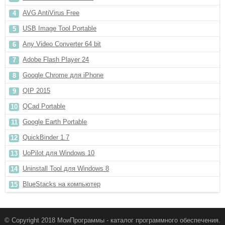
AVG AntiVirus Free
USB Image Tool Portable
Any Video Converter 64 bit
Adobe Flash Player 24
Google Chrome для iPhone
QIP 2015
QCad Portable
Google Earth Portable
QuickBinder 1.7
UoPilot для Windows 10
Uninstall Tool для Windows 8
BlueStacks на компьютер
© Copyright 2018 МоиПрограммы - каталог программного обеспечения.