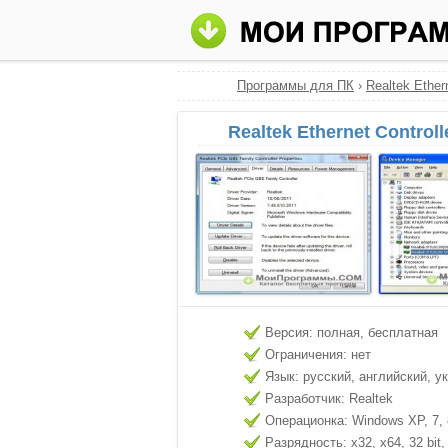
Программы для ПК
›
Realtek Ethern
Realtek Ethernet Control
Версия: полная, бесплатная
Ограничения: нет
Язык: русский, английский, у
Разработчик: Realtek
Операционка: Windows XP, 7, 8
Разрядность: x32, x64, 32 bit, 