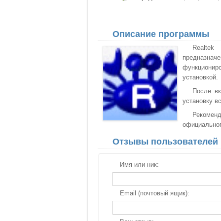
Описание программы
Realtek
предназначе
функциониро
установкой.
После вк
установку в
Рекоменду
официальног
Отзывы пользователей
Имя или ник:
Email (почтовый ящик):