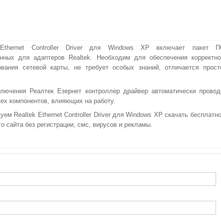
 Ethernet Controller Driver для Windows XP включает пакет П
нных для адаптеров Realtek. Необходим для обеспечения корректно
вания сетевой карты, не требует особых знаний, отличается прост
лючения Реалтек Езернет контроллер драйвер автоматически провод
сех компонентов, влияющих на работу.
ем Realtek Ethernet Controller Driver для Windows XP скачать бесплатно
о сайта без регистрации, смс, вирусов и рекламы.