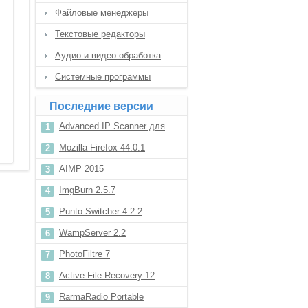
Файловые менеджеры
Текстовые редакторы
Аудио и видео обработка
Системные программы
Последние версии
Advanced IP Scanner для
Windows XP
Mozilla Firefox 44.0.1
AIMP 2015
ImgBurn 2.5.7
Punto Switcher 4.2.2
WampServer 2.2
PhotoFiltre 7
Active File Recovery 12
RarmaRadio Portable