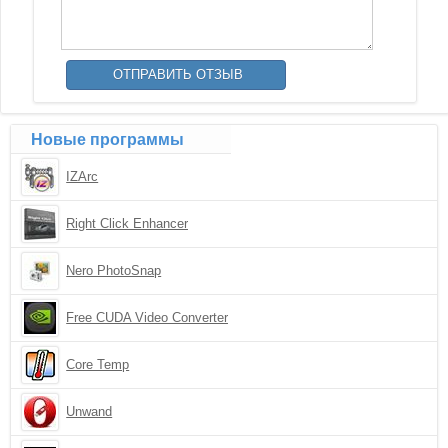
Новые программы
IZArc
Right Click Enhancer
Nero PhotoSnap
Free CUDA Video Converter
Core Temp
Unwand