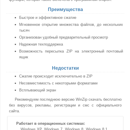
Преимущества
Быстрое и эффективное сжатие
Мгновенное открытие множества файлов, до нескольких
тысяч
Организован удобный предварительный просмотр
Надежная техподдержка
Возможность пересылка ZIP на электронный почтовый
ящик
Недостатки
Сжатие происходит исключительно в ZIP
Несовместимость с некоторыми форматами
Всплывающий экран
Рекомендуем последнюю версию WinZip скачать бесплатно
без вирусов, рекламы, регистрации и смс с официального
сайта.
Работает в операционных системах:
Windows XP
Windows 7
Windows 8
Windows 8.1