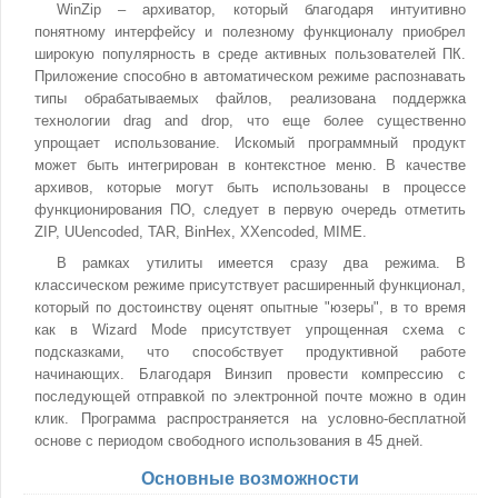
WinZip – архиватор, который благодаря интуитивно
понятному интерфейсу и полезному функционалу приобрел
широкую популярность в среде активных пользователей ПК.
Приложение способно в автоматическом режиме распознавать
типы обрабатываемых файлов, реализована поддержка
технологии drag and drop, что еще более существенно
упрощает использование. Искомый программный продукт
может быть интегрирован в контекстное меню. В качестве
архивов, которые могут быть использованы в процессе
функционирования ПО, следует в первую очередь отметить
ZIP, UUencoded, TAR, BinHex, XXencoded, MIME.
В рамках утилиты имеется сразу два режима. В
классическом режиме присутствует расширенный функционал,
который по достоинству оценят опытные "юзеры", в то время
как в Wizard Mode присутствует упрощенная схема с
подсказками, что способствует продуктивной работе
начинающих. Благодаря Винзип провести компрессию с
последующей отправкой по электронной почте можно в один
клик. Программа распространяется на условно-бесплатной
основе с периодом свободного использования в 45 дней.
Основные возможности