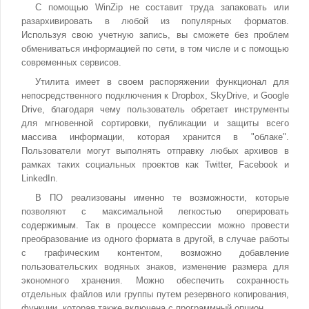
С помощью WinZip не составит труда запаковать или
разархивировать в любой из популярных форматов.
Используя свою учетную запись, вы сможете без проблем
обмениваться информацией по сети, в том числе и с помощью
современных сервисов.
Утилита имеет в своем распоряжении функционал для
непосредственного подключения к Dropbox, SkyDrive, и Google
Drive, благодаря чему пользователь обретает инструменты
для мгновенной сортировки, публикации и защиты всего
массива информации, которая хранится в "облаке".
Пользователи могут выполнять отправку любых архивов в
рамках таких социальных проектов как Twitter, Facebook и
LinkedIn.
В ПО реализованы именно те возможности, которые
позволяют с максимальной легкостью оперировать
содержимым. Так в процессе компрессии можно провести
преобразование из одного формата в другой, в случае работы
с графическим контентом, возможно добавление
пользовательских водяных знаков, изменение размера для
экономного хранения. Можно обеспечить сохранность
отдельных файлов или группы путем резервного копирования,
функции, которая также включена с программный опцион.