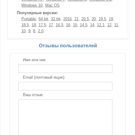
Windows 10
Mac OS
Популярные версии:
Portable
64 bit
32 bit
2016
21
20.5
20
19.5
19
18.5
18
17.5
17
16.5
16
15
14.5
14
12.1
12
11
10
9
8
2.0
Отзывы пользователей
Имя или ник:
Email (почтовый ящик):
Ваш отзыв: