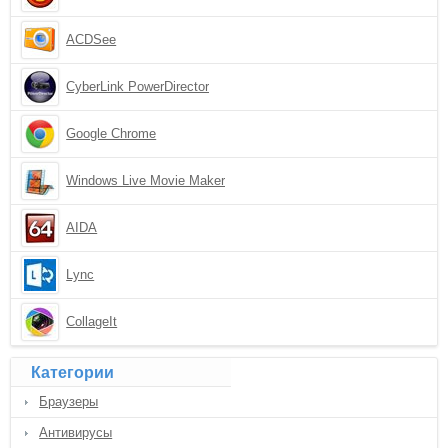
ACDSee
CyberLink PowerDirector
Google Chrome
Windows Live Movie Maker
AIDA
Lync
CollageIt
Категории
Браузеры
Антивирусы