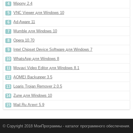
Mipony 2.4
VNC Viewer для Windows 10
Ad-Aware 11
Mumble для Windows 10
Opera 10.70
Intel Chipset Device Software для Windows 7
WhatsApp для Windows 8
Movavi Video Editor для Windows 8.1
AOMEI Backupper 3.5
Loaris Trojan Remover 2.0.5
Zune для Windows 10
Mail.Ru Агент 5.9
© Copyright 2018 МоиПрограммы - каталог программного обеспечения.