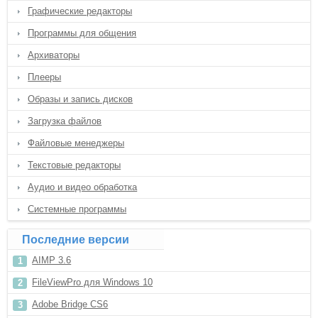
Графические редакторы
Программы для общения
Архиваторы
Плееры
Образы и запись дисков
Загрузка файлов
Файловые менеджеры
Текстовые редакторы
Аудио и видео обработка
Системные программы
Последние версии
AIMP 3.6
FileViewPro для Windows 10
Adobe Bridge CS6