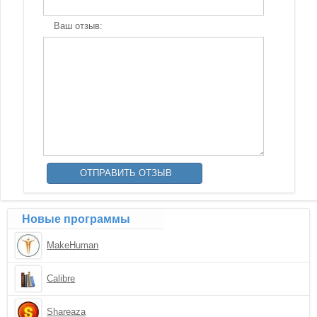
Ваш отзыв:
Новые программы
MakeHuman
Calibre
Shareaza