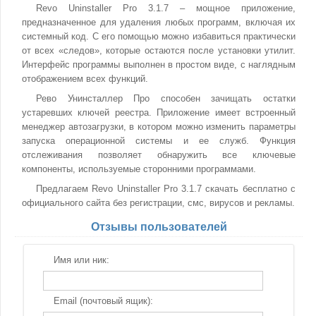
Revo Uninstaller Pro 3.1.7 – мощное приложение,
предназначенное для удаления любых программ, включая их
системный код. С его помощью можно избавиться практически
от всех «следов», которые остаются после установки утилит.
Интерфейс программы выполнен в простом виде, с наглядным
отображением всех функций.
Рево Унинсталлер Про способен зачищать остатки
устаревших ключей реестра. Приложение имеет встроенный
менеджер автозагрузки, в котором можно изменить параметры
запуска операционной системы и ее служб. Функция
отслеживания позволяет обнаружить все ключевые
компоненты, используемые сторонними программами.
Предлагаем Revo Uninstaller Pro 3.1.7 скачать бесплатно с
официального сайта без регистрации, смс, вирусов и рекламы.
Отзывы пользователей
Имя или ник:
Email (почтовый ящик):