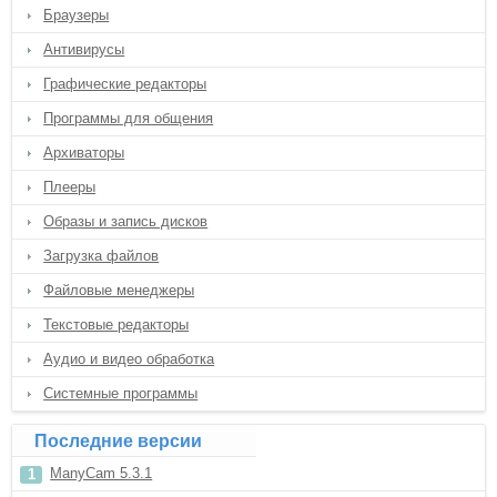
Браузеры
Антивирусы
Графические редакторы
Программы для общения
Архиваторы
Плееры
Образы и запись дисков
Загрузка файлов
Файловые менеджеры
Текстовые редакторы
Аудио и видео обработка
Системные программы
Последние версии
ManyCam 5.3.1