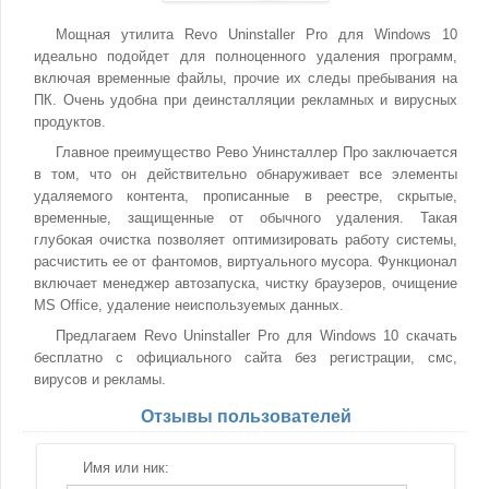
Мощная утилита Revo Uninstaller Pro для Windows 10
идеально подойдет для полноценного удаления программ,
включая временные файлы, прочие их следы пребывания на
ПК. Очень удобна при деинсталляции рекламных и вирусных
продуктов.
Главное преимущество Рево Унинсталлер Про заключается
в том, что он действительно обнаруживает все элементы
удаляемого контента, прописанные в реестре, скрытые,
временные, защищенные от обычного удаления. Такая
глубокая очистка позволяет оптимизировать работу системы,
расчистить ее от фантомов, виртуального мусора. Функционал
включает менеджер автозапуска, чистку браузеров, очищение
MS Office, удаление неиспользуемых данных.
Предлагаем Revo Uninstaller Pro для Windows 10 скачать
бесплатно с официального сайта без регистрации, смс,
вирусов и рекламы.
Отзывы пользователей
Имя или ник: