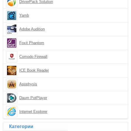
DriverPack Solution
Yamb
Adobe Audition
Foxit Phantom
Comodo Firewall
ICE Book Reader
Apophysis
Daum PotPlayer
Internet Explorer
Категории