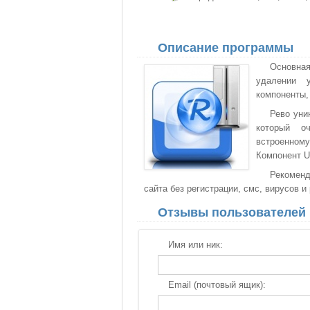
Описание программы
Основная
удалении у
компоненты,
Рево уни
который о
встроенному
Компонент U
Рекоменд
сайта без регистрации, смс, вирусов и
Отзывы пользователей
Имя или ник:
Email (почтовый ящик):