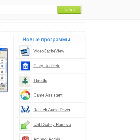
Новые программы
VideoCacheView
Glary Undelete
Throttle
Game Assistant
Realtek Audio Driver
USB Safely Remove
Ammyy Admin