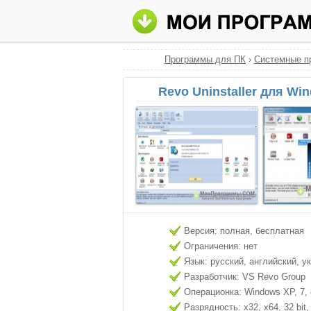
Программы для ПК
›
Системные п
Revo Uninstaller для Wi
Версия: полная, бесплатная
Ограничения: нет
Язык: русский, английский, у
Разработчик: VS Revo Group
Операционка: Windows XP, 7, 8
Разрядность: x32, x64, 32 bit, 