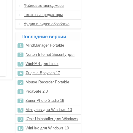
Файловые менеджеры
Текстовые редакторы
Аудио и видео обработка
Последние версии
MindManager Portable
Norton Internet Security для
Windows XP
WinRAR для Linux
Яндекс Браузер 17
Mouse Recorder Portable
PicaSafe 2.0
Zoner Photo Studio 19
Minilyrics для Windows 10
IObit Uninstaller для Windows
8.1
WinHex для Windows 10