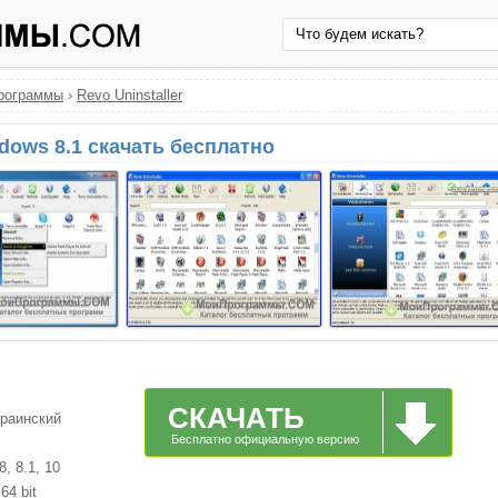
рограммы
›
Revo Uninstaller
ndows 8.1 скачать бесплатно
СКАЧАТЬ
краинский
Бесплатно официальную версию
, 8.1, 10
64 bit