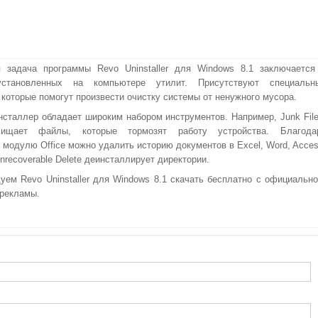
 задача программы Revo Uninstaller для Windows 8.1 заключается
становленных на компьютере утилит. Присутствуют специальн
 которые помогут произвести очистку системы от ненужного мусора.
нсталлер обладает широким набором инструментов. Например, Junk File
чищает файлы, которые тормозят работу устройства. Благода
 модулю Office можно удалить историю документов в Excel, Word, Acces
nrecoverable Delete деинсталлирует директории.
уем Revo Uninstaller для Windows 8.1 скачать бесплатно с официально
 рекламы.