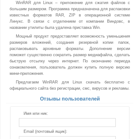
WinRAR для Linux – приложение для сжатия файлов с
большим размером. Программа предназначена для распаковки
известных форматов RAR, ZIP в операционной системе
Линукс. В связи с отделением от компании Виндовс, в
названии утилиты была удалена приставка Win.
Мощный продукт предоставляет возможность уменьшения
размеров вложений, создания резервной копии папок,
распаковывать архивные форматы. Дополнение версии
поможет существенно сократить размер медиафайла, сделать
быструю отсылку через интернет. По окончанию периода
ознакомления, пользователь должен купить полную версию
мини-приложения.
Предлагаем WinRAR для Linux скачать бесплатно с
официального сайта без регистрации, смс, вирусов и рекламы.
Отзывы пользователей
Имя или ник:
Email (почтовый ящик):