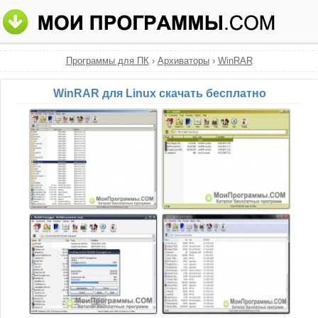
Программы для ПК
›
Архиваторы
›
WinRAR
WinRAR для Linux скачать бесплатно