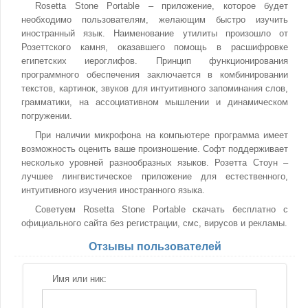
Rosetta Stone Portable – приложение, которое будет
необходимо пользователям, желающим быстро изучить
иностранный язык. Наименование утилиты произошло от
Розеттского камня, оказавшего помощь в расшифровке
египетских иероглифов. Принцип функционирования
программного обеспечения заключается в комбинировании
текстов, картинок, звуков для интуитивного запоминания слов,
грамматики, на ассоциативном мышлении и динамическом
погружении.
При наличии микрофона на компьютере программа имеет
возможность оценить ваше произношение. Софт поддерживает
несколько уровней разнообразных языков. Розетта Стоун –
лучшее лингвистическое приложение для естественного,
интуитивного изучения иностранного языка.
Советуем Rosetta Stone Portable скачать бесплатно с
официального сайта без регистрации, смс, вирусов и рекламы.
Отзывы пользователей
Имя или ник: