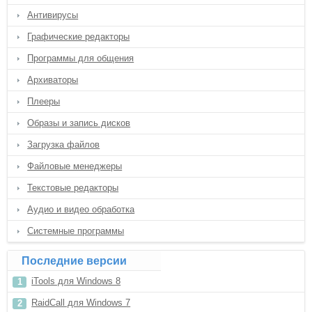
Антивирусы
Графические редакторы
Программы для общения
Архиваторы
Плееры
Образы и запись дисков
Загрузка файлов
Файловые менеджеры
Текстовые редакторы
Аудио и видео обработка
Системные программы
Последние версии
iTools для Windows 8
RaidCall для Windows 7