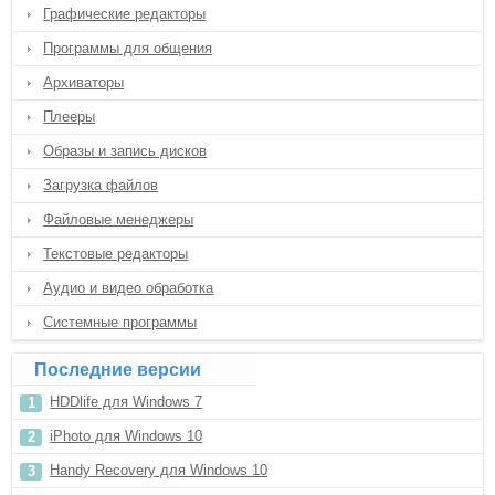
Графические редакторы
Программы для общения
Архиваторы
Плееры
Образы и запись дисков
Загрузка файлов
Файловые менеджеры
Текстовые редакторы
Аудио и видео обработка
Системные программы
Последние версии
HDDlife для Windows 7
iPhoto для Windows 10
Handy Recovery для Windows 10