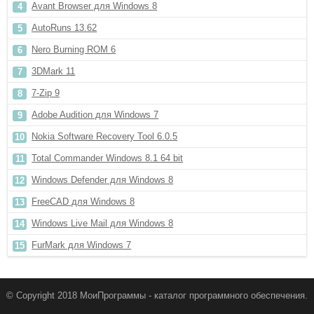
Avant Browser для Windows 8
AutoRuns 13.62
Nero Burning ROM 6
3DMark 11
7-Zip 9
Adobe Audition для Windows 7
Nokia Software Recovery Tool 6.0.5
Total Commander Windows 8.1 64 bit
Windows Defender для Windows 8
FreeCAD для Windows 8
Windows Live Mail для Windows 8
FurMark для Windows 7
© Copyright 2018 МоиПрограммы - каталог программного обеспечения.