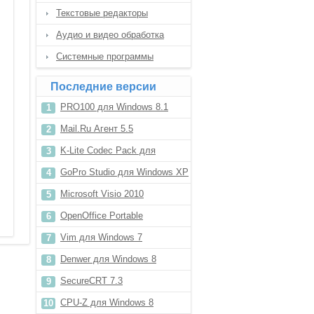
Текстовые редакторы
Аудио и видео обработка
Системные программы
Последние версии
PRO100 для Windows 8.1
Mail.Ru Агент 5.5
K-Lite Codec Pack для
Windows 8.1
GoPro Studio для Windows XP
Microsoft Visio 2010
OpenOffice Portable
Vim для Windows 7
Denwer для Windows 8
SecureCRT 7.3
CPU-Z для Windows 8