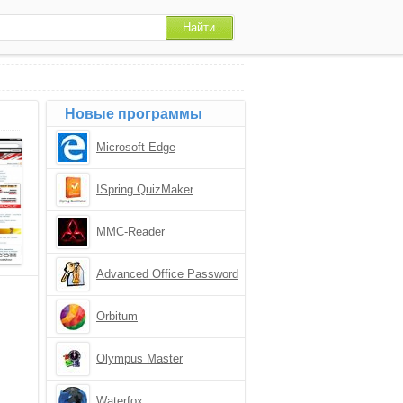
Новые программы
Microsoft Edge
ISpring QuizMaker
MMC-Reader
Advanced Office Password
Recovery
Orbitum
Olympus Master
Waterfox