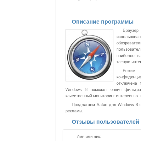
Описание программы
Браузер
использован
обозреват
пользовател
наиболее в
тесную инте
Режим ч
конфиденци
отключена 
Windows 8 поможет опция фильтрац
качественный мониторинг интересных 
Предлагаем Safari для Windows 8 с
рекламы.
Отзывы пользователей
Имя или ник: