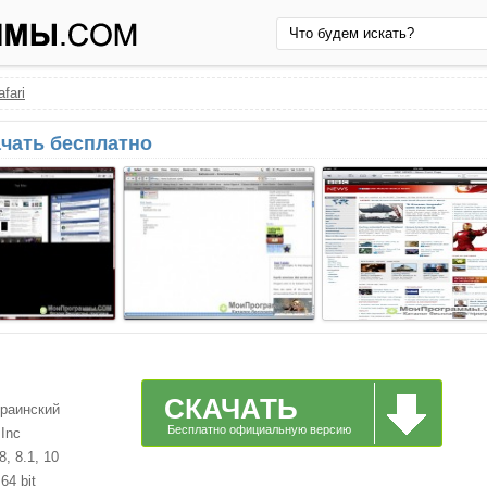
afari
ачать бесплатно
СКАЧАТЬ
краинский
Бесплатно официальную версию
 Inc
, 8.1, 10
64 bit