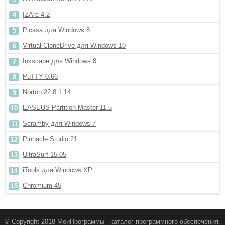
IZArc 4.2
Picasa для Windows 8
Virtual CloneDrive для Windows 10
Inkscape для Windows 8
PuTTY 0.66
Norton 22.8.1.14
EASEUS Partition Master 11.5
Scramby для Windows 7
Pinnacle Studio 21
UltraSurf 15.05
iTools для Windows XP
Chromium 45
© Copyright 2018 МоиПрограммы - каталог программного обеспечения.