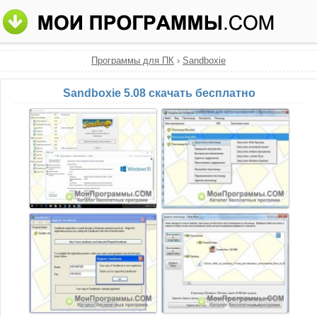
Программы для ПК
›
Sandboxie
Sandboxie 5.08 скачать бесплатно