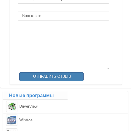
Ваш отзыв:
Новые программы
DriverView
WinAce