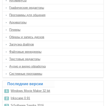
Антивирусы
Графические редакторы
Программы для общения
Архиваторы
Плееры
Образы и запись дисков
Загрузка файлов
Файловые менеджеры
Текстовые редакторы
Аудио и видео обработка
Системные программы
Последние версии
Windows Movie Maker 32 bit
Inkscape 0.91
SiSoftware Sandra 2016