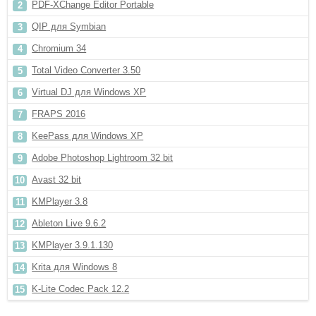
PDF-XChange Editor Portable
QIP для Symbian
Chromium 34
Total Video Converter 3.50
Virtual DJ для Windows XP
FRAPS 2016
KeePass для Windows XP
Adobe Photoshop Lightroom 32 bit
Avast 32 bit
KMPlayer 3.8
Ableton Live 9.6.2
KMPlayer 3.9.1.130
Krita для Windows 8
K-Lite Codec Pack 12.2