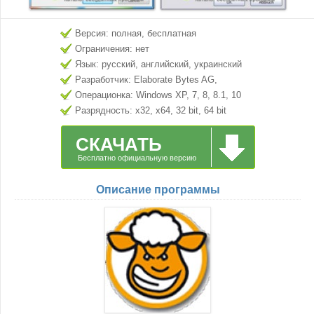
Версия: полная, бесплатная
Ограничения: нет
Язык: русский, английский, украинский
Разработчик: Elaborate Bytes AG,
Switzerland.
Операционка: Windows XP, 7, 8, 8.1, 10
Разрядность: x32, x64, 32 bit, 64 bit
СКАЧАТЬ
Бесплатно официальную версию
Описание программы