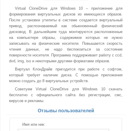
Virtual CloneDrive для Windows 10 – приложение для
формирования виртуальных дисков из имеющихся образов.
После установки утилиты в системе создается виртуальный
привод, распознаваемый как обыкновенный физический
дисковод. В дальнейшем туда монтируются расположенные
на компьютере образы, содержимое которых не нужно
записывать на физические носители. Повышается скорость
чтения данных, не надо беспокоиться за состояние
поверхности носителя. Программа поддерживает работу с ccd,
dvd, img, iso и некоторыми другими форматами образов.
Виртуал КлонДрайв пригодится при работе с софтом,
который требует наличие диска. С помощью приложения
можно создать до 8 виртуальных устройств.
Советуем Virtual CloneDrive для Windows 10 скачать
бесплатно с официального сайта без регистрации, смс,
вирусов и рекламы.
Отзывы пользователей
Имя или ник: