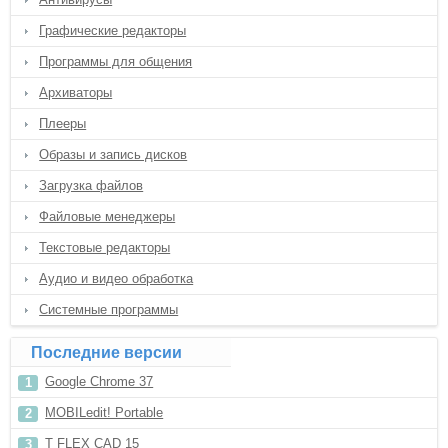
Графические редакторы
Программы для общения
Архиваторы
Плееры
Образы и запись дисков
Загрузка файлов
Файловые менеджеры
Текстовые редакторы
Аудио и видео обработка
Системные программы
Последние версии
Google Chrome 37
MOBILedit! Portable
T FLEX CAD 15