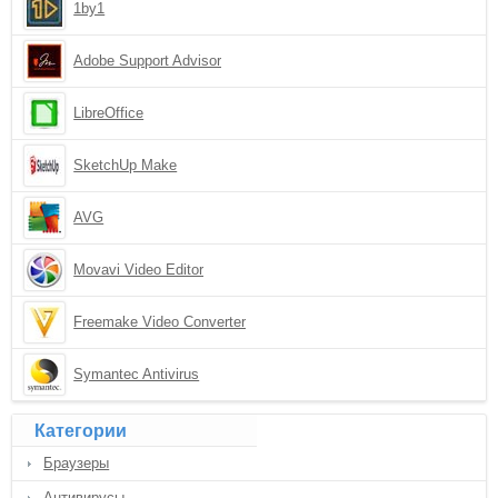
1by1
Adobe Support Advisor
LibreOffice
SketchUp Make
AVG
Movavi Video Editor
Freemake Video Converter
Symantec Antivirus
Категории
Браузеры
Антивирусы