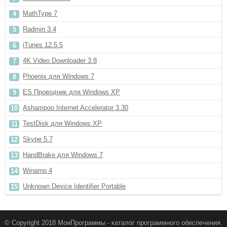
MathType 7
Radmin 3.4
iTunes 12.5.5
4K Video Downloader 3.8
Phoenix для Windows 7
ES Проводник для Windows XP
Ashampoo Internet Accelerator 3.30
TestDisk для Windows XP
Skype 5.7
HandBrake для Windows 7
Winamp 4
Unknown Device Identifier Portable
© Copyright 2018 МоиПрограммы - каталог программного обеспечения.