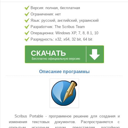
Версия: полная, бесплатная
Ограничения: нет
Язык: русский, английский, украинский
Разработчик: The Scribus Team
Операционка: Windows XP, 7, 8, 8.1, 10
Разрядность: x32, x64, 32 bit, 64 bit
СКАЧАТЬ
Бесплатно официальную версию
Описание программы
Scribus Portable - программное решение для создания и
изменения текстовых документов. Распространяется с
открытым исходным кодом, представляя достойную