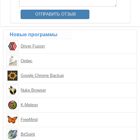
Новые программы
Driver Fusion
Орбис
Google Chrome Backup
Nuke Browser
K-Meleon
FreeMind
BitSpirit