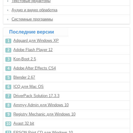
Текстовые редакторы
Аудио и видео обработка
Системные программы
Последние версии
Adguard для Windows XP
Adobe Flash Player 12
Kon-Boot 2.5
Adobe After Effects CS4
Blender 2.67
ICQ для Mac OS
DriverPack Solution 17.3.3
Ammyy Admin для Windows 10
Registry Mechanic для Windows 10
Avast 32 bit
EPSON Print CD для Windows 10