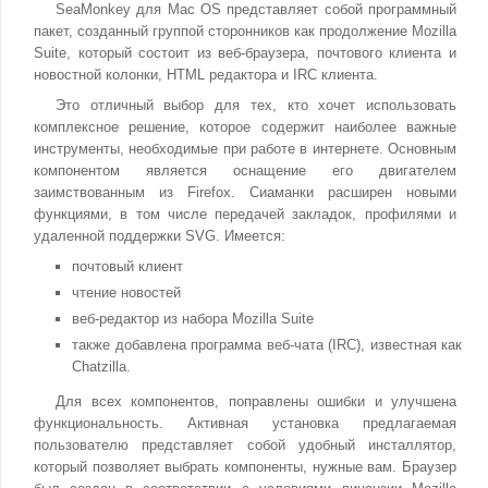
SeaMonkey для Mac OS представляет собой программный
пакет, созданный группой сторонников как продолжение Mozilla
Suite, который состоит из веб-браузера, почтового клиента и
новостной колонки, HTML редактора и IRC клиента.
Это отличный выбор для тех, кто хочет использовать
комплексное решение, которое содержит наиболее важные
инструменты, необходимые при работе в интернете. Основным
компонентом является оснащение его двигателем
заимствованным из Firefox. Сиаманки расширен новыми
функциями, в том числе передачей закладок, профилями и
удаленной поддержки SVG. Имеется:
почтовый клиент
чтение новостей
веб-редактор из набора Mozilla Suite
также добавлена программа веб-чата (IRC), известная как
Chatzilla.
Для всех компонентов, поправлены ошибки и улучшена
функциональность. Активная установка предлагаемая
пользователю представляет собой удобный инсталлятор,
который позволяет выбрать компоненты, нужные вам. Браузер