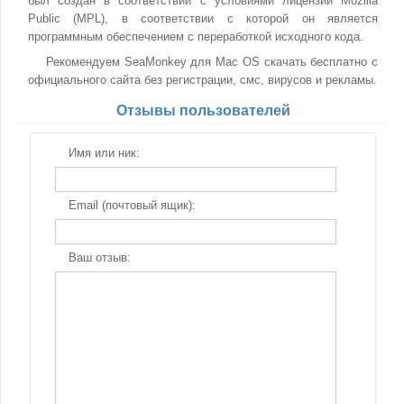
был создан в соответствии с условиями лицензии Mozilla
Public (MPL), в соответствии с которой он является
программным обеспечением с переработкой исходного кода.
Рекомендуем SeaMonkey для Mac OS скачать бесплатно с
официального сайта без регистрации, смс, вирусов и рекламы.
Отзывы пользователей
Имя или ник:
Email (почтовый ящик):
Ваш отзыв: