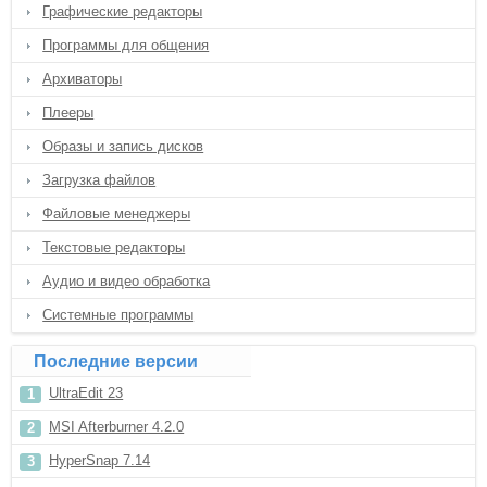
Графические редакторы
Программы для общения
Архиваторы
Плееры
Образы и запись дисков
Загрузка файлов
Файловые менеджеры
Текстовые редакторы
Аудио и видео обработка
Системные программы
Последние версии
UltraEdit 23
MSI Afterburner 4.2.0
HyperSnap 7.14