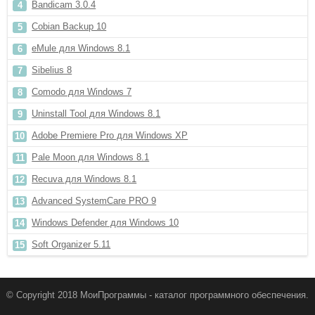
Bandicam 3.0.4
Cobian Backup 10
eMule для Windows 8.1
Sibelius 8
Comodo для Windows 7
Uninstall Tool для Windows 8.1
Adobe Premiere Pro для Windows XP
Pale Moon для Windows 8.1
Recuva для Windows 8.1
Advanced SystemCare PRO 9
Windows Defender для Windows 10
Soft Organizer 5.11
© Copyright 2018 МоиПрограммы - каталог программного обеспечения.