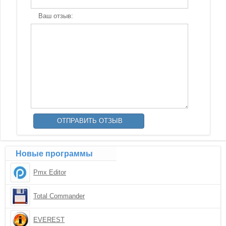
Ваш отзыв:
Новые программы
Pmx Editor
Total Commander
EVEREST