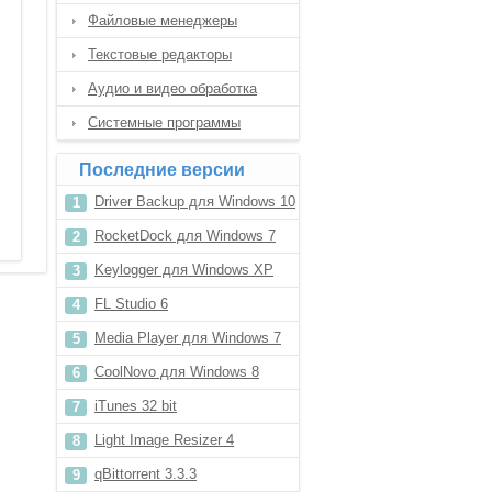
Файловые менеджеры
Текстовые редакторы
Аудио и видео обработка
Системные программы
Последние версии
Driver Backup для Windows 10
RocketDock для Windows 7
Keylogger для Windows XP
FL Studio 6
Media Player для Windows 7
CoolNovo для Windows 8
iTunes 32 bit
Light Image Resizer 4
qBittorrent 3.3.3