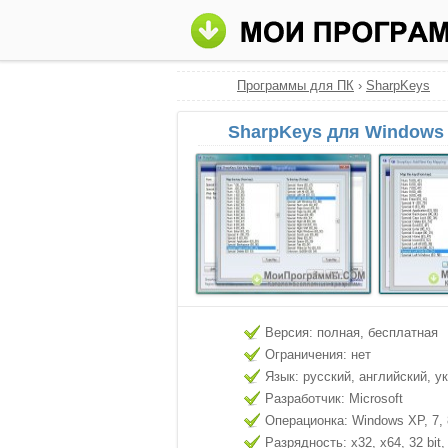
Программы для ПК
›
SharpKeys
SharpKeys для Windows 
Версия: полная, бесплатная
Ограничения: нет
Язык: русский, английский, у
Разработчик: Microsoft
Операционка: Windows XP, 7, 8
Разрядность: x32, x64, 32 bit, 