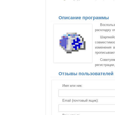
Описание программы
Воспольз
раскладку о
Шарпкей
совместимо
изменения в
прописывают
Советуем
регистрации,
Отзывы пользователей
Имя или ник:
Email (почтовый ящик):