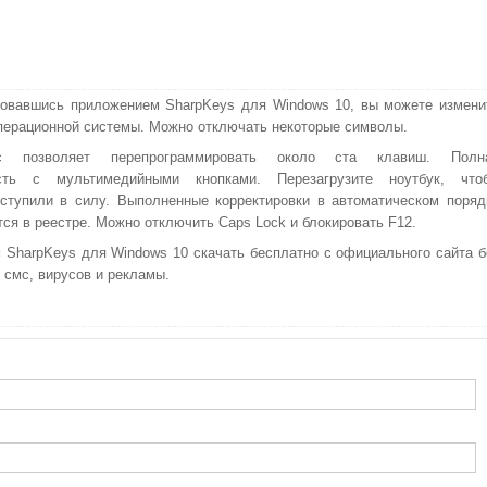
овавшись приложением SharpKeys для Windows 10, вы можете измени
перационной системы. Можно отключать некоторые символы.
с позволяет перепрограммировать около ста клавиш. Полн
сть с мультимедийными кнопками. Перезагрузите ноутбук, что
ступили в силу. Выполненные корректировки в автоматическом поряд
ся в реестре. Можно отключить Caps Lock и блокировать F12.
 SharpKeys для Windows 10 скачать бесплатно с официального сайта б
 смс, вирусов и рекламы.