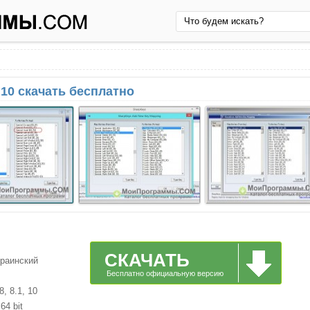
10 скачать бесплатно
СКАЧАТЬ
краинский
Бесплатно официальную версию
, 8.1, 10
64 bit