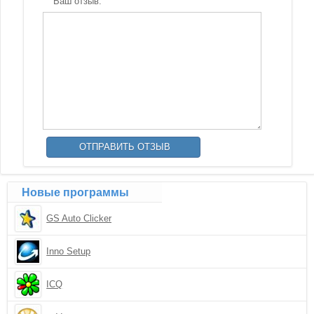
Ваш отзыв:
Новые программы
GS Auto Clicker
Inno Setup
ICQ