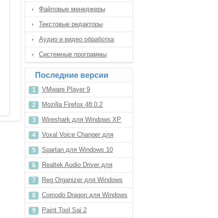
Файловые менеджеры
Текстовые редакторы
Аудио и видео обработка
Системные программы
Последние версии
VMware Player 9
Mozilla Firefox 48.0.2
Wireshark для Windows XP
Voxal Voice Changer для
Windows 8.1
Spartan для Windows 10
Realtek Audio Driver для
Windows 7 64 bit
Reg Organizer для Windows
8.1
Comodo Dragon для Windows
XP
Paint Tool Sai 2