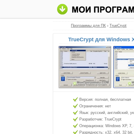
Программы для ПК
›
TrueCrypt
TrueCrypt для Windows 
Версия: полная, бесплатная
Ограничения: нет
Язык: русский, английский, у
Разработчик: TrueCrypt
Операционка: Windows XP, 7, 8
Разрядность: x32, x64, 32 bit, 