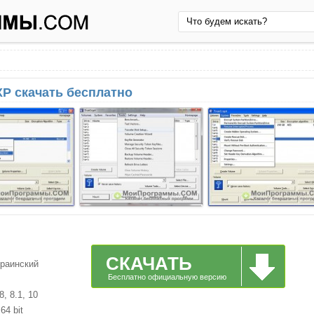
XP скачать бесплатно
СКАЧАТЬ
краинский
Бесплатно официальную версию
, 8.1, 10
64 bit