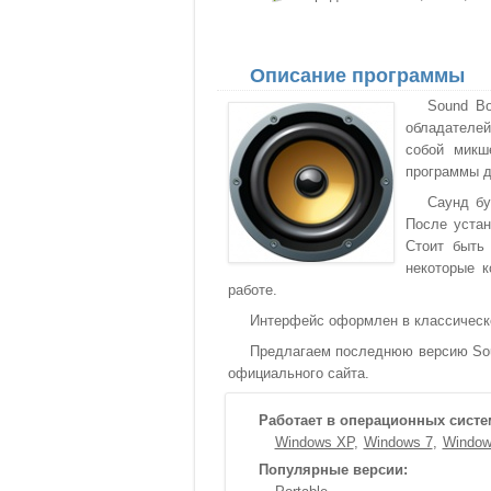
Описание программы
Sound Bo
обладателе
собой микш
программы д
Саунд бу
После устан
Стоит быть 
некоторые к
работе.
Интерфейс оформлен в классическ
Предлагаем последнюю версию Soun
официального сайта.
Работает в операционных систе
Windows XP
Windows 7
Window
Популярные версии: