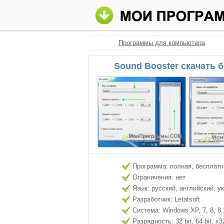
Программы для компьютера
Sound Booster скачать 
Программа: полная, бесплатн
Ограничения: нет
Язык: русский, английский, у
Разработчик: Letatsoft
Система: Windows XP, 7, 8, 8.
Разрядность: 32 bit, 64 bit, x3