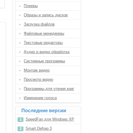
Плееры
Образы и запись дисков
Загрузка файлов
Файловые менеджеры
Текстовые редакторы
Аудио и видео обработка
Системные программы
Монтаж видео
Просмотр видео
Программы для чтения книг
Изменение голоса
Последние версии
SpeedFan для Windows XP
Smart Defrag 3