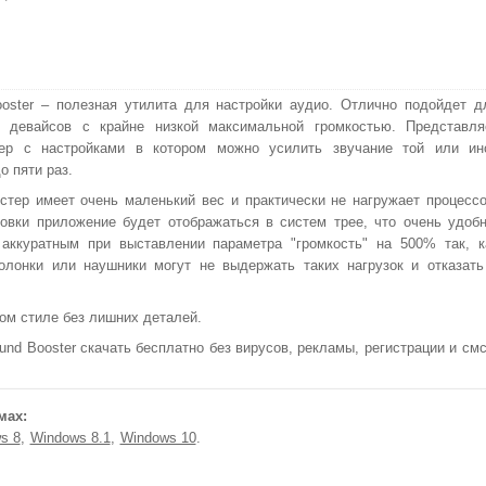
oster – полезная утилита для настройки аудио. Отлично подойдет д
й девайсов с крайне низкой максимальной громкостью. Представля
ер с настройками в котором можно усилить звучание той или ин
о пяти раз.
стер имеет очень маленький вес и практически не нагружает процессо
овки приложение будет отображаться в систем трее, что очень удобн
аккуратным при выставлении параметра "громкость" на 500% так, к
олонки или наушники могут не выдержать таких нагрузок и отказать
ом стиле без лишних деталей.
d Booster скачать бесплатно без вирусов, рекламы, регистрации и смс
мах:
s 8
Windows 8.1
Windows 10