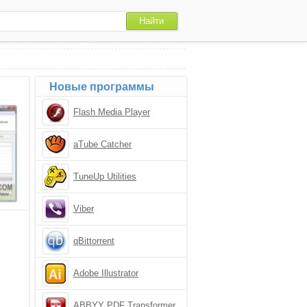
Новые программы
Flash Media Player
aTube Catcher
TuneUp Utilities
Viber
qBittorrent
Adobe Illustrator
ABBYY PDF Transformer