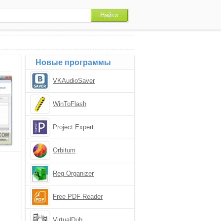
Новые программы
VKAudioSaver
WinToFlash
Project Expert
Orbitum
Reg Organizer
Free PDF Reader
VirtualDub