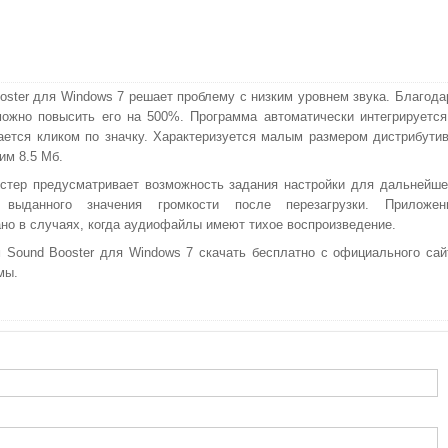
oster для Windows 7 решает проблему с низким уровнем звука. Благода
ожно повысить его на 500%. Программа автоматически интегрируется
ается кликом по значку. Характеризуется малым размером дистрибутив
м 8.5 Мб.
стер предусматривает возможность задания настройки для дальнейше
 выданного значения громкости после перезагрузки. Приложен
но в случаях, когда аудиофайлы имеют тихое воспроизведение.
 Sound Booster для Windows 7 скачать бесплатно с официального сай
мы.