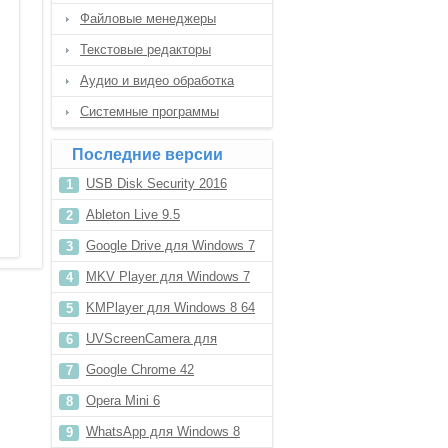
Файловые менеджеры
Текстовые редакторы
Аудио и видео обработка
Системные программы
Последние версии
USB Disk Security 2016
Ableton Live 9.5
Google Drive для Windows 7
MKV Player для Windows 7
KMPlayer для Windows 8 64
bit
UVScreenCamera для
Windows XP
Google Chrome 42
Opera Mini 6
WhatsApp для Windows 8