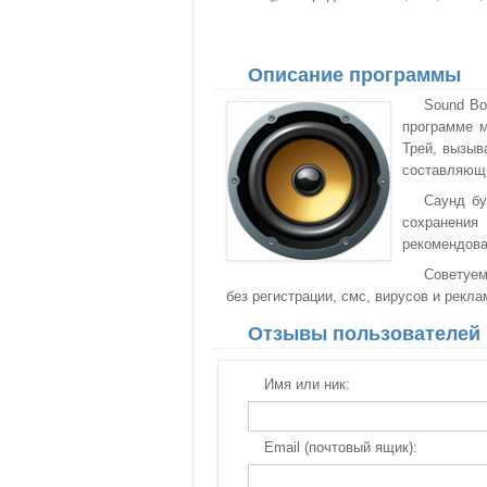
Описание программы
Sound Bo
программе м
Трей, вызыв
составляющи
Саунд бу
сохранения
рекомендова
Советуем
без регистрации, смс, вирусов и рекла
Отзывы пользователей
Имя или ник:
Email (почтовый ящик):