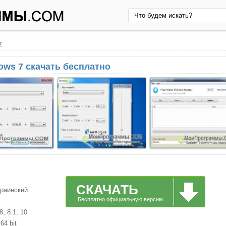
r
ows 7 скачать бесплатно
СКАЧАТЬ
краинский
Бесплатно официальную версию
, 8.1, 10
64 bit